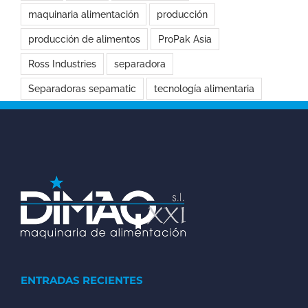
maquinaria alimentación
producción
producción de alimentos
ProPak Asia
Ross Industries
separadora
Separadoras sepamatic
tecnología alimentaria
ENTRADAS RECIENTES