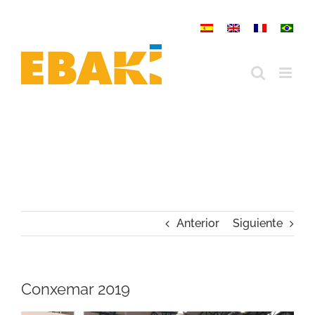
Saltar
al
contenido
Anterior
Siguiente
Conxemar 2019