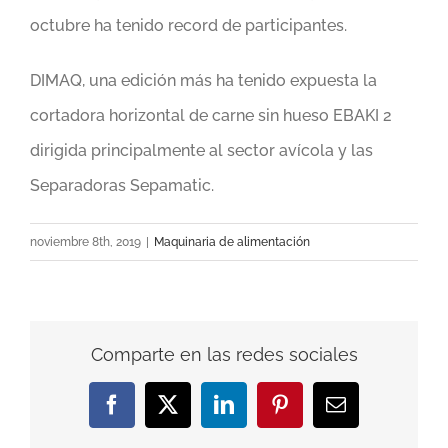
octubre ha tenido record de participantes.
DIMAQ, una edición más ha tenido expuesta la
cortadora horizontal de carne sin hueso EBAKI 2
dirigida principalmente al sector avícola y las
Separadoras Sepamatic.
noviembre 8th, 2019
|
Maquinaria de alimentación
Comparte en las redes sociales
Facebook
X
LinkedIn
Pinterest
Correo
electrónico