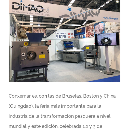
Ver
imagen
más
grande
Conxemar es, con las de Bruselas, Boston y China
(Quingdao), la feria más importante para la
industria de la transformación pesquera a nivel
mundial y este edición, celebrada 1,2 y 3 de