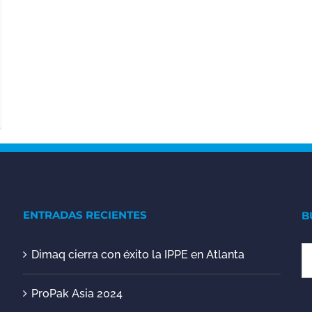
ENTRADAS RECIENTES
B
Dimaq cierra con éxito la IPPE en Atlanta
Bu
ProPak Asia 2024