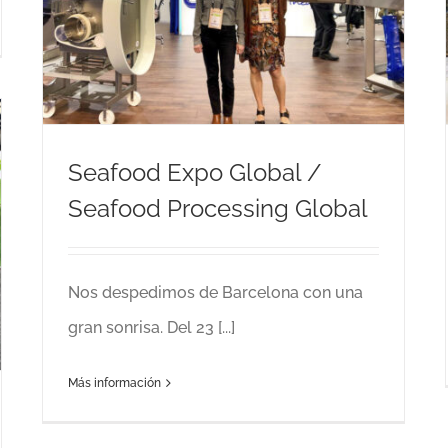
Ferias
Maquinaria de alimentación
r
Seafood Expo Global /
Seafood Processing Global
Nos despedimos de Barcelona con una
gran sonrisa. Del 23 [...]
Más información