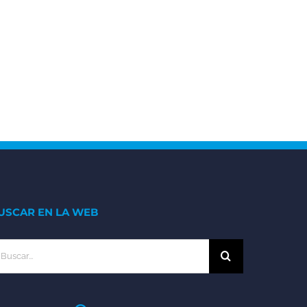
USCAR EN LA WEB
scar: