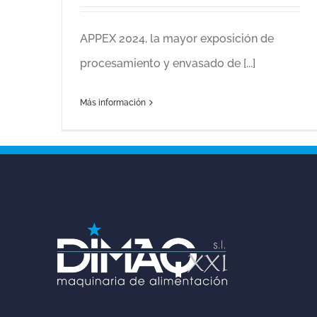
APPEX 2024, la mayor exposición de
procesamiento y envasado de [...]
Más información