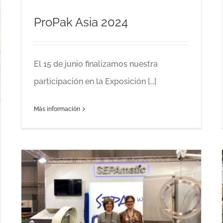
ProPak Asia 2024
El 15 de junio finalizamos nuestra
participación en la Exposición [...]
Más información
Anuga FoodTec 2024