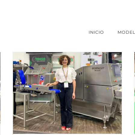
INICIO
MODE
FOOMA JAPAN 2024
r
Ferias
Maquinaria de alimentación
Sin categorizar