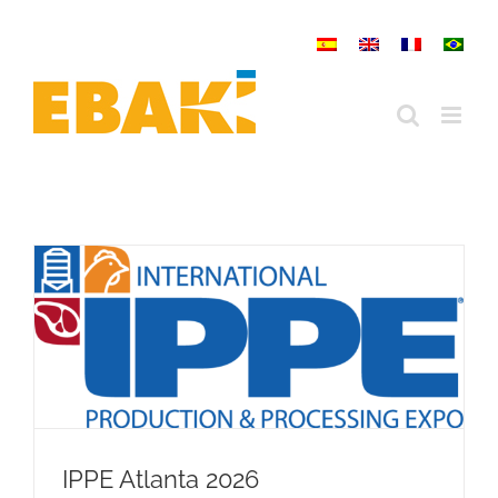
Saltar
al
contenido
IPPE Atlanta 2026