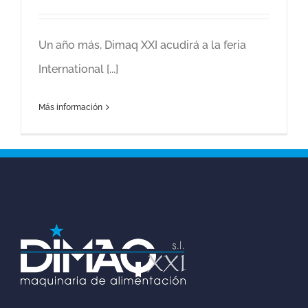
Un año más, Dimaq XXI acudirá a la feria
International [...]
Más información