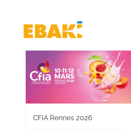
Skip
to
content
CFIA Rennes 2026