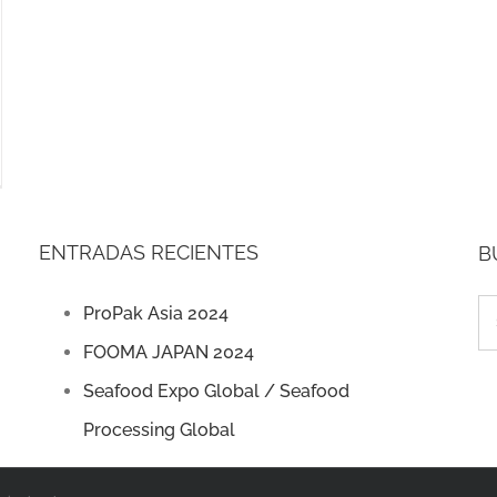
ENTRADAS RECIENTES
B
ProPak Asia 2024
Se
FOOMA JAPAN 2024
for
Seafood Expo Global / Seafood
Processing Global