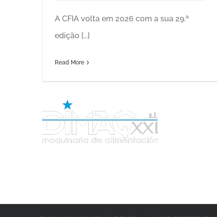
A CFIA volta em 2026 com a sua 29.ª
edição [...]
Read More