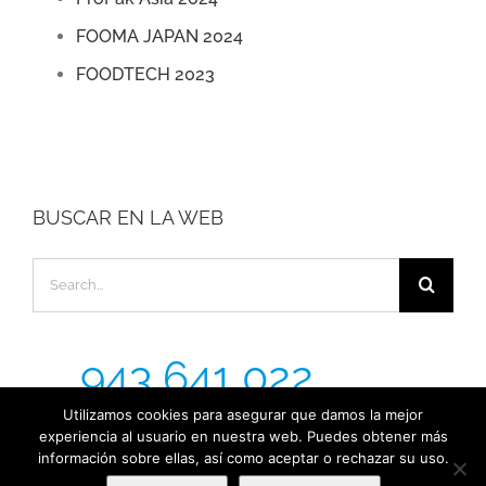
FOOMA JAPAN 2024
FOODTECH 2023
BUSCAR EN LA WEB
Search
for:
943 641 022
Utilizamos cookies para asegurar que damos la mejor
experiencia al usuario en nuestra web. Puedes obtener más
información sobre ellas, así como aceptar o rechazar su uso.