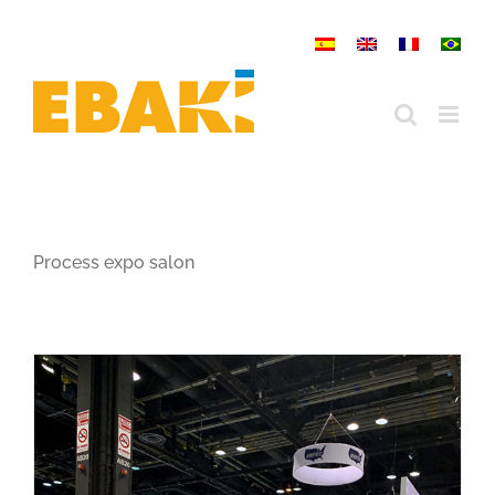
Skip
to
content
Process expo salon